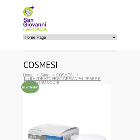
COSMESI
Home
Shop
COSMESI
Korff HYDRAENERGY CREMA PALPEBRE E
CONTORNO OCCHI
In offerta!