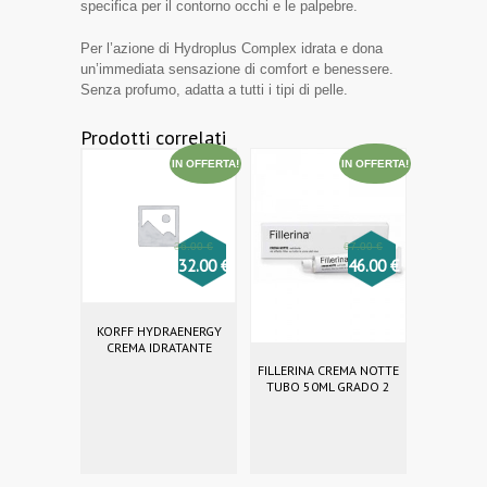
specifica per il contorno occhi e le palpebre.
Per l’azione di Hydroplus Complex idrata e dona
un’immediata sensazione di comfort e benessere.
Senza profumo, adatta a tutti i tipi di pelle.
Prodotti correlati
IN OFFERTA!
IN OFFERTA!
36.00
€
67.00
€
32.00
€
46.00
€
KORFF HYDRAENERGY
CREMA IDRATANTE
FILLERINA CREMA NOTTE
TUBO 50ML GRADO 2